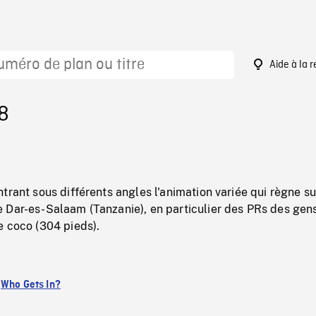
Aide à la 
8
trant sous différents angles l'animation variée qui règne su
 Dar-es-Salaam (Tanzanie), en particulier des PRs des gens
e coco (304 pieds).
:
Who Gets In?