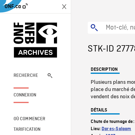
ONF.ca
STK-ID 2777
DESCRIPTION
RECHERCHE
Plusieurs plans mon
place du marché de
CONNEXION
vendent des noix d
DÉTAILS
OÙ COMMENCER
Chute de tournage de
Lieu:
Dar es-Salaam
TARIFICATION