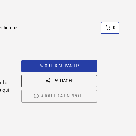
recherche
0
AJOUTER AU PANIER
PARTAGER
r la
 qui
AJOUTER À UN PROJET