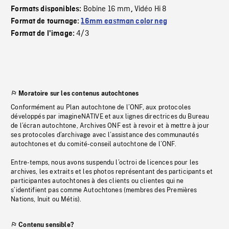
Bobine 16 mm
Vidéo Hi 8
Formats disponibles:
,
Format de tournage:
16mm eastman color neg
4/3
Format de l'image:
Moratoire sur les contenus autochtones
Conformément au Plan autochtone de l’ONF, aux protocoles
développés par imagineNATIVE et aux lignes directrices du Bureau
de l’écran autochtone, Archives ONF est à revoir et à mettre à jour
ses protocoles d’archivage avec l’assistance des communautés
autochtones et du comité-conseil autochtone de l’ONF.
Entre-temps, nous avons suspendu l’octroi de licences pour les
archives, les extraits et les photos représentant des participants et
participantes autochtones à des clients ou clientes qui ne
s’identifient pas comme Autochtones (membres des Premières
Nations, Inuit ou Métis).
Contenu sensible?