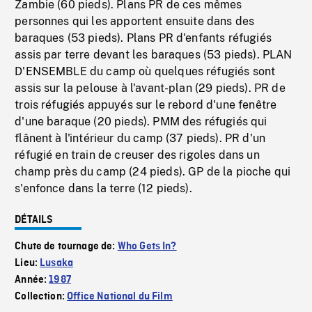
Zambie (60 pieds). Plans PR de ces mêmes
personnes qui les apportent ensuite dans des
baraques (53 pieds). Plans PR d'enfants réfugiés
assis par terre devant les baraques (53 pieds). PLAN
D'ENSEMBLE du camp où quelques réfugiés sont
assis sur la pelouse à l'avant-plan (29 pieds). PR de
trois réfugiés appuyés sur le rebord d'une fenêtre
d'une baraque (20 pieds). PMM des réfugiés qui
flânent à l'intérieur du camp (37 pieds). PR d'un
réfugié en train de creuser des rigoles dans un
champ près du camp (24 pieds). GP de la pioche qui
s'enfonce dans la terre (12 pieds).
DÉTAILS
Chute de tournage de:
Who Gets In?
Lieu:
Lusaka
Année:
1987
Collection:
Office National du Film