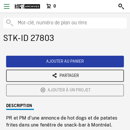
0
STK-ID 27803
AJOUTER AU PANIER
PARTAGER
AJOUTER À UN PROJET
DESCRIPTION
PR et PM d'une annonce de hot dogs et de patates
frites dans une fenêtre de snack-bar à Montréal.