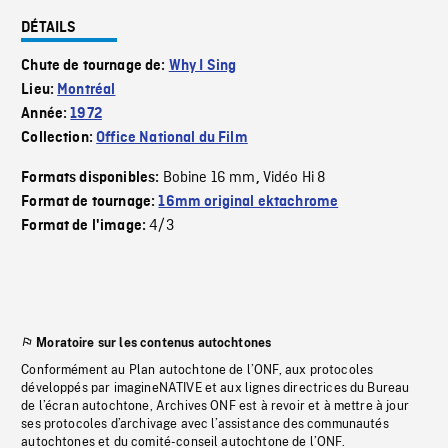
DÉTAILS
Chute de tournage de:
Why I Sing
Lieu:
Montréal
Année:
1972
Collection:
Office National du Film
Bobine 16 mm
Vidéo Hi 8
Formats disponibles:
,
Format de tournage:
16mm original ektachrome
4/3
Format de l'image:
Moratoire sur les contenus autochtones
Conformément au Plan autochtone de l’ONF, aux protocoles
développés par imagineNATIVE et aux lignes directrices du Bureau
de l’écran autochtone, Archives ONF est à revoir et à mettre à jour
ses protocoles d’archivage avec l’assistance des communautés
autochtones et du comité-conseil autochtone de l’ONF.