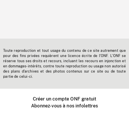
Toute reproduction et tout usage du contenu de ce site autrement que
pour des fins privées requièrent une licence écrite de l'ONF. L'ONF se
réserve tous ses droits et recours, incluant les recours en injonction et
en dommages-intérêts, contre toute reproduction ou usage non autorisé
des plans d'archives et des photos contenus sur ce site ou de toute
partie de celui-ci.
Créer un compte ONF gratuit
Abonnez-vous à nos infolettres
Événements ONF près de chez vous
Créer avec l’ONF
Organiser une projection publique