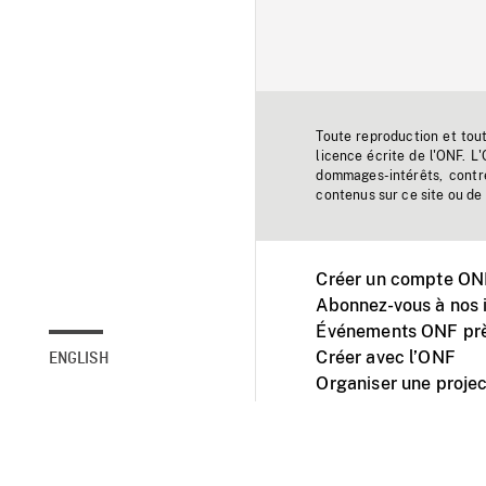
Toute reproduction et tou
licence écrite de l'ONF. L
dommages-intérêts, contr
contenus sur ce site ou de 
Créer un compte ONF
Abonnez-vous à nos i
Événements ONF prè
Créer avec l’ONF
ENGLISH
Organiser une projec
Facebook
Youtube