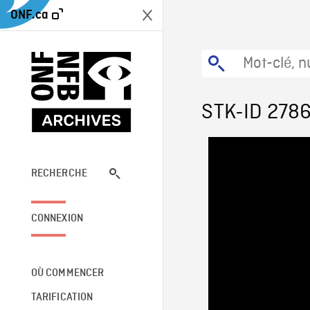
ONF.ca
STK-ID 278
RECHERCHE
CONNEXION
OÙ COMMENCER
TARIFICATION