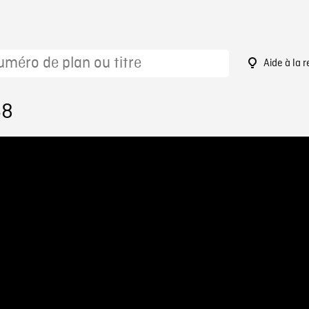
Aide à la 
68