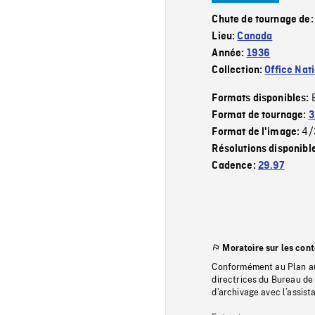
Chute de tournage de
Lieu:
Canada
Année:
1936
Collection:
Office Nat
Formats disponibles:
Format de tournage:
3
4/
Format de l'image:
Résolutions disponibl
Cadence:
29.97
Moratoire sur les con
Conformément au Plan au
directrices du Bureau de 
d’archivage avec l’assi