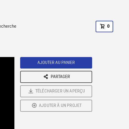
recherche
0
AJOUTER AU PANIER
PARTAGER
TÉLÉCHARGER UN APERÇU
AJOUTER À UN PROJET