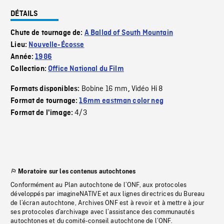
DÉTAILS
Chute de tournage de:
A Ballad of South Mountain
Lieu:
Nouvelle-Écosse
Année:
1986
Collection:
Office National du Film
Bobine 16 mm
Vidéo Hi 8
Formats disponibles:
,
Format de tournage:
16mm eastman color neg
4/3
Format de l'image:
Moratoire sur les contenus autochtones
Conformément au Plan autochtone de l’ONF, aux protocoles
développés par imagineNATIVE et aux lignes directrices du Bureau
de l’écran autochtone, Archives ONF est à revoir et à mettre à jour
ses protocoles d’archivage avec l’assistance des communautés
autochtones et du comité-conseil autochtone de l’ONF.