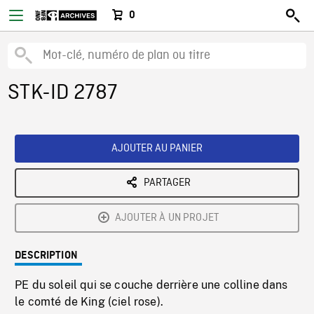
0
STK-ID 2787
AJOUTER AU PANIER
PARTAGER
AJOUTER À UN PROJET
DESCRIPTION
PE du soleil qui se couche derrière une colline dans
le comté de King (ciel rose).