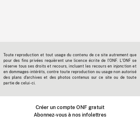
Toute reproduction et tout usage du contenu de ce site autrement que
pour des fins privées requièrent une licence écrite de l'ONF. L'ONF se
réserve tous ses droits et recours, incluant les recours en injonction et
en dommages-intérêts, contre toute reproduction ou usage non autorisé
des plans d'archives et des photos contenus sur ce site ou de toute
partie de celui-ci.
Créer un compte ONF gratuit
Abonnez-vous à nos infolettres
Événements ONF près de chez vous
Créer avec l’ONF
Organiser une projection publique