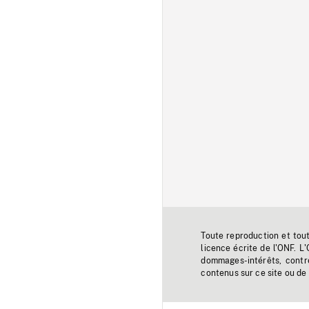
Toute reproduction et tou
licence écrite de l'ONF. L
dommages-intérêts, contr
contenus sur ce site ou de 