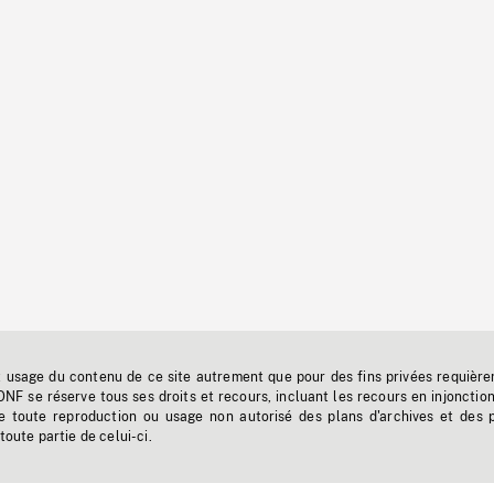
t usage du contenu de ce site autrement que pour des fins privées requière
'ONF se réserve tous ses droits et recours, incluant les recours en injonctio
e toute reproduction ou usage non autorisé des plans d'archives et des 
toute partie de celui-ci.