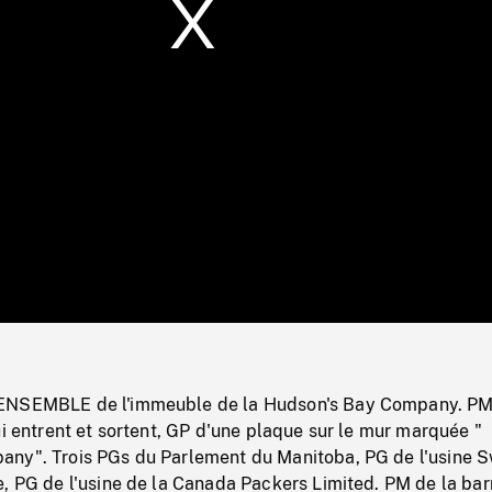
/
Loaded
:
Mute
0%
ENSEMBLE de l'immeuble de la Hudson's Bay Company. PM
ui entrent et sortent, GP d'une plaque sur le mur marquée "
ny". Trois PGs du Parlement du Manitoba, PG de l'usine Sw
, PG de l'usine de la Canada Packers Limited. PM de la bar