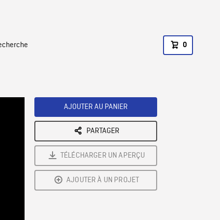
recherche
0
AJOUTER AU PANIER
PARTAGER
TÉLÉCHARGER UN APERÇU
AJOUTER À UN PROJET