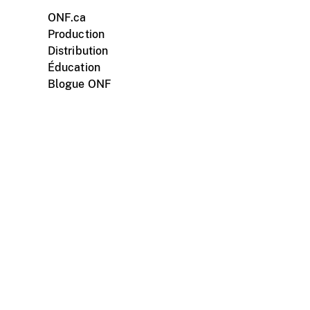
ONF.ca
Production
Distribution
Éducation
Blogue ONF
ments personnels