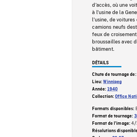
d'accès, où une voi
à l'usine de la Gen
l'usine, de voitures
camions neufs desti
feux de croisement
broussailles avec d
bâtiment.
DÉTAILS
Chute de tournage de
Lieu:
Winnipeg
Année:
1940
Collection:
Office Nat
Formats disponibles:
Format de tournage:
3
4/
Format de l'image:
Résolutions disponibl