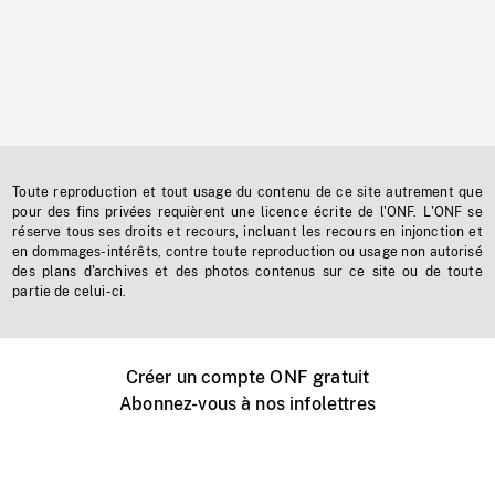
Toute reproduction et tout usage du contenu de ce site autrement que
pour des fins privées requièrent une licence écrite de l'ONF. L'ONF se
réserve tous ses droits et recours, incluant les recours en injonction et
en dommages-intérêts, contre toute reproduction ou usage non autorisé
des plans d'archives et des photos contenus sur ce site ou de toute
partie de celui-ci.
Créer un compte ONF gratuit
Abonnez-vous à nos infolettres
Événements ONF près de chez vous
Créer avec l’ONF
Organiser une projection publique