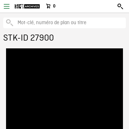
0
STK-ID 27900