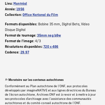
Lieu:
Montréal
Année:
1956
Collection:
Office National du Film
Bobine 35 mm
Digital Beta
Video
Formats disponibles:
,
,
Disque Digital
Format de tournage:
35mm neg b&w
4/3
Format de l'image:
Résolutions disponibles:
720 x 486
Cadence:
29.97
Moratoire sur les contenus autochtones
Conformément au Plan autochtone de l’ONF, aux protocoles
développés par imagineNATIVE et aux lignes directrices du Bureau
de l’écran autochtone, Archives ONF est à revoir et à mettre à jour
ses protocoles d’archivage avec l’assistance des communautés
autochtones et du comité-conseil autochtone de l’ONF.