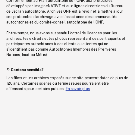
Conformément au Plan autochtone de l’ONF, aux protocoles
développés par imagineNATIVE et aux lignes directrices du Bureau
de l’écran autochtone, Archives ONF est à revoir et à mettre à jour
ses protocoles d’archivage avec l’assistance des communautés
autochtones et du comité-conseil autochtone de l’ONF.
Entre-temps, nous avons suspendu l’octroi de licences pour les
archives, les extraits et les photos représentant des participants et
participantes autochtones à des clients ou clientes qui ne
s’identifient pas comme Autochtones (membres des Premières
Nations, Inuit ou Métis).
Contenu sensible?
Les films et les archives exposés sur ce site peuvent dater de plus de
120 ans. Certaines scènes ou termes reliés pourraient être
offensants pour certains publics.
En savoir plus