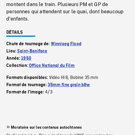
montent dans le train. Plusieurs PM et GP de
personnes qui attendent sur le quai, dont beaucoup
d'enfants.
DÉTAILS
Chute de tournage de:
Winnipeg Flood
Lieu:
Saint-Boniface
Année:
1950
Collection:
Office National du Film
Vidéo Hi 8
Bobine 35 mm
Formats disponibles:
,
Format de tournage:
35mm fine grain b&w
4/3
Format de l'image:
Moratoire sur les contenus autochtones