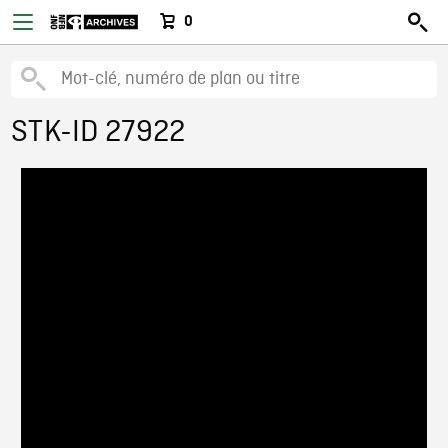
0
STK-ID 27922