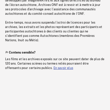
développés par imagineNATIVE et aux lignes directrices du Bureau
de l’écran autochtone, Archives ONF est à revoir et à mettre à jour
ses protocoles d’archivage avec l’assistance des communautés
autochtones et du comité-conseil autochtone de l’ONF.
Entre-temps, nous avons suspendu l’octroi de licences pour les
archives, les extraits et les photos représentant des participants et
participantes autochtones à des clients ou clientes qui ne
s’identifient pas comme Autochtones (membres des Premières
Nations, Inuit ou Métis).
Contenu sensible?
Les films et les archives exposés sur ce site peuvent dater de plus de
120 ans. Certaines scènes ou termes reliés pourraient être
offensants pour certains publics.
En savoir plus