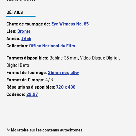
DÉTAILS
Chute de tournage de:
Eye Witness No. 85
Lieu:
Bronte
Année:
1955
Collection:
Office National du Film
Bobine 35 mm
Video Disque Digital
Formats disponibles:
,
,
Digital Beta
Format de tournage:
35mm neg b&w
4/3
Format de l'image:
Résolutions disponibles:
720 x 486
Cadence:
29.97
Moratoire sur les contenus autochtones