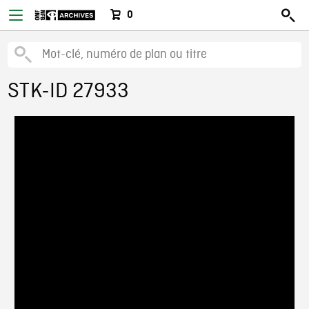
0
STK-ID 27933