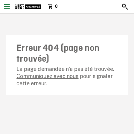
0
Erreur 404 (page non
trouvée)
La page demandée n’a pas été trouvée.
Communiquez avec nous
pour signaler
cette erreur.