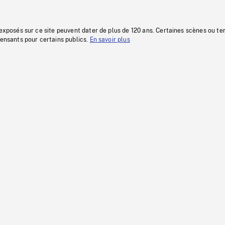
 exposés sur ce site peuvent dater de plus de 120 ans. Certaines scènes ou t
fensants pour certains publics.
En savoir plus