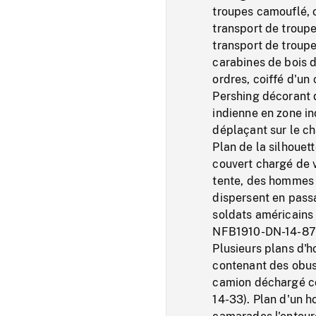
troupes camouflé, o
transport de troup
transport de troupes
carabines de bois d
ordres, coiffé d'u
Pershing décorant 
indienne en zone i
déplaçant sur le ch
Plan de la silhouet
couvert chargé de v
tente, des hommes cu
dispersent en passa
soldats américains 
NFB1910-DN-14-87)
Plusieurs plans d'
contenant des obus
camion déchargé c
14-33). Plan d'un 