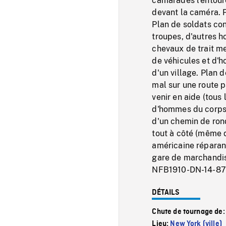
camarades l'entour
devant la caméra. 
Plan de soldats co
troupes, d'autres h
chevaux de trait me
de véhicules et d'
d'un village. Plan 
mal sur une route 
venir en aide (tous
d'hommes du corps 
d'un chemin de rond
tout à côté (même 
américaine réparan
gare de marchandis
NFB1910-DN-14-87
DÉTAILS
Chute de tournage de
Lieu:
New York (ville)