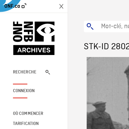
ONF.ca
STK-ID 280
RECHERCHE
CONNEXION
OÙ COMMENCER
TARIFICATION