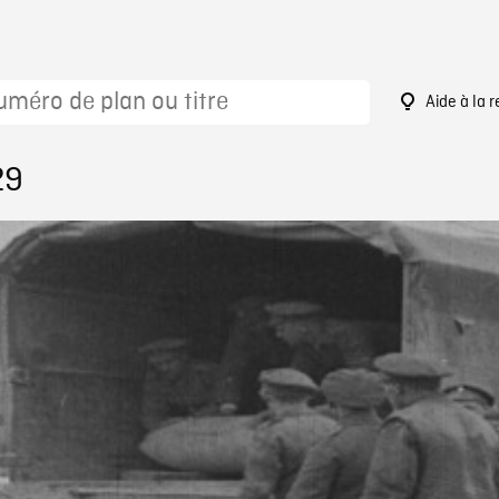
Aide à la 
29