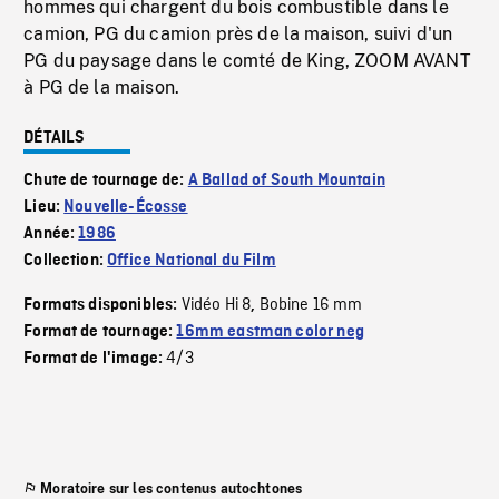
hommes qui chargent du bois combustible dans le
camion, PG du camion près de la maison, suivi d'un
PG du paysage dans le comté de King, ZOOM AVANT
à PG de la maison.
DÉTAILS
Chute de tournage de:
A Ballad of South Mountain
Lieu:
Nouvelle-Écosse
Année:
1986
Collection:
Office National du Film
Vidéo Hi 8
Bobine 16 mm
Formats disponibles:
,
Format de tournage:
16mm eastman color neg
4/3
Format de l'image:
Moratoire sur les contenus autochtones