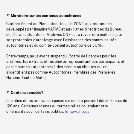
Moratoire sur les contenus autochtones
Conformément au Plan autochtone de l’ONF, aux protocoles
développés par imagineNATIVE et aux lignes directrices du Bureau
de l’écran autochtone, Archives ONF est à revoir et à mettre à jour
ses protocoles d’archivage avec l’assistance des communautés
autochtones et du comité-conseil autochtone de l’ONF.
Entre-temps, nous avons suspendu l’octroi de licences pour les
archives, les extraits et les photos représentant des participants et
participantes autochtones à des clients ou clientes qui ne
s’identifient pas comme Autochtones (membres des Premières
Nations, Inuit ou Métis).
Contenu sensible?
Les films et les archives exposés sur ce site peuvent dater de plus de
120 ans. Certaines scènes ou termes reliés pourraient être
offensants pour certains publics.
En savoir plus