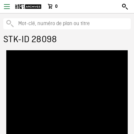
0
STK-ID 28098