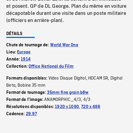
et posent. GP de DL George. Plan du même en voiture
décapotable durant une visite dans un poste militaire
(officiers en arrière-plan).
DÉTAILS
Chute de tournage de:
World War One
Lieu:
Europe
Année:
1914
Collection:
Office National du Film
Video Disque Digital
HDCAM SR
Digital
Formats disponibles:
,
,
Beta
Bobine 35 mm
,
Format de tournage:
35mm fine grain b&w
ANAMORPHIC_4/3
4/3
Format de l'image:
,
Résolutions disponibles:
1920 x 1080
,
720 x 486
Cadence:
29.97