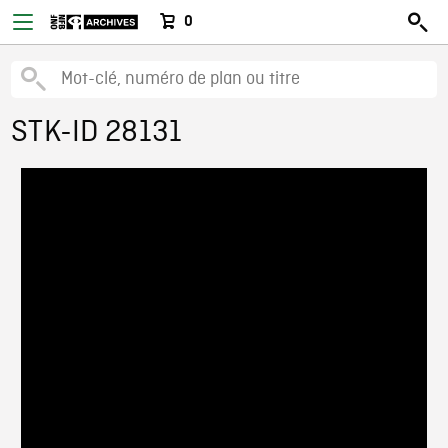
0
STK-ID 28131