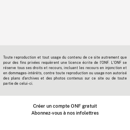
Toute reproduction et tout usage du contenu de ce site autrement que
pour des fins privées requièrent une licence écrite de l'ONF. L'ONF se
réserve tous ses droits et recours, incluant les recours en injonction et
en dommages-intérêts, contre toute reproduction ou usage non autorisé
des plans d'archives et des photos contenus sur ce site ou de toute
partie de celui-ci.
Créer un compte ONF gratuit
Abonnez-vous à nos infolettres
Événements ONF près de chez vous
Créer avec l’ONF