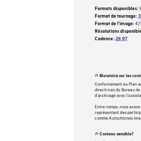
Formats disponibles:
Format de tournage:
3
4/
Format de l'image:
Résolutions disponibl
Cadence:
29.97
Moratoire sur les con
Conformément au Plan au
directrices du Bureau de 
d’archivage avec l’assi
Entre-temps, nous avons s
représentant des particip
comme Autochtones (memb
Contenu sensible?