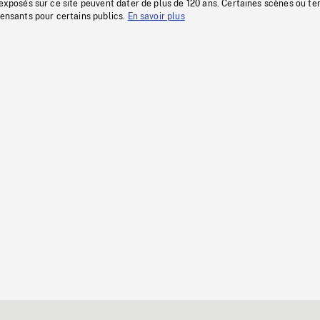
 exposés sur ce site peuvent dater de plus de 120 ans. Certaines scènes ou t
fensants pour certains publics.
En savoir plus