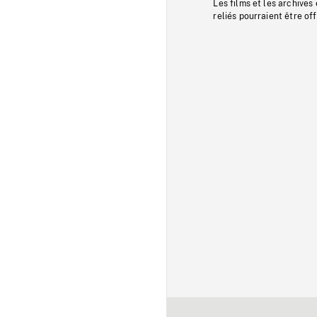
Les films et les archives
reliés pourraient être of