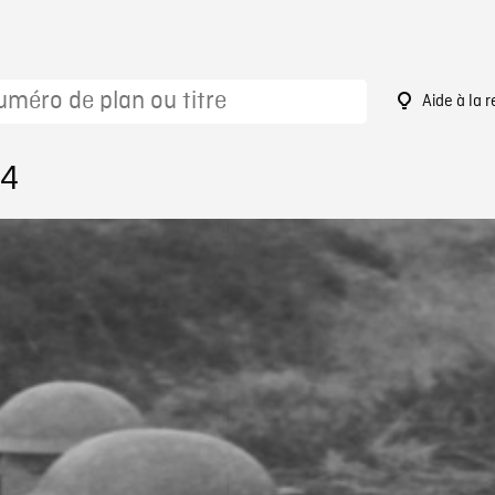
Aide à la 
54