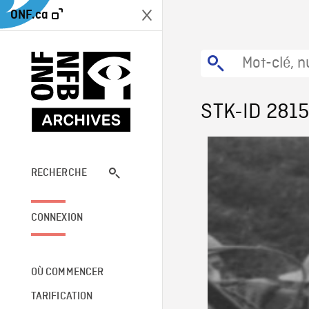
ONF.ca
STK-ID 281
RECHERCHE
CONNEXION
OÙ COMMENCER
TARIFICATION