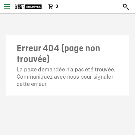
0
Erreur 404 (page non
trouvée)
La page demandée n’a pas été trouvée.
Communiquez avec nous
pour signaler
cette erreur.