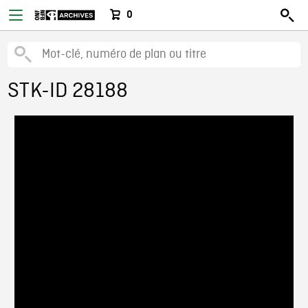
0
STK-ID 28188