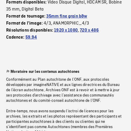
Video Disque Digital
HDCAM SR
Bobine
Formats disponibles:
,
,
35 mm
Digital Beta
,
Format de tournage:
35mm fine grain b&w
4/3
ANAMORPHIC_4/3
Format de l'image:
,
Résolutions disponibles:
1920 x 1080
,
720 x 486
Cadence:
59.94
Moratoire sur les contenus autochtones
Conformément au Plan autochtone de l’ONF, aux protocoles
développés par imagineNATIVE et aux lignes directrices du Bureau
de l’écran autochtone, Archives ONF est à revoir et à mettre à jour
ses protocoles d’archivage avec l’assistance des communautés
autochtones et du comité-conseil autochtone de l’ONF.
Entre-temps, nous avons suspendu l’octroi de licences pour les
archives, les extraits et les photos représentant des participants et
participantes autochtones à des clients ou clientes qui ne
s’identifient pas comme Autochtones (membres des Premières