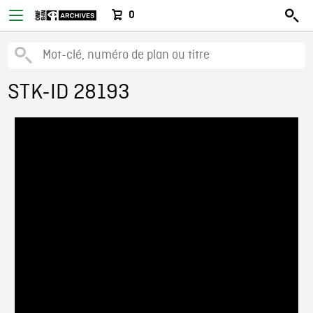
0
STK-ID 28193