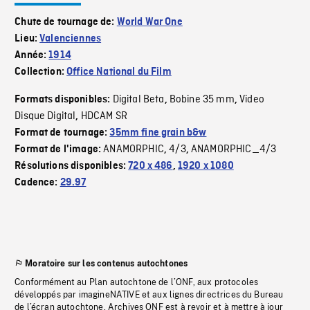
Chute de tournage de:
World War One
Lieu:
Valenciennes
Année:
1914
Collection:
Office National du Film
Digital Beta
Bobine 35 mm
Video
Formats disponibles:
,
,
Disque Digital
HDCAM SR
,
Format de tournage:
35mm fine grain b&w
ANAMORPHIC
4/3
ANAMORPHIC_4/3
Format de l'image:
,
,
Résolutions disponibles:
720 x 486
,
1920 x 1080
Cadence:
29.97
Moratoire sur les contenus autochtones
Conformément au Plan autochtone de l’ONF, aux protocoles
développés par imagineNATIVE et aux lignes directrices du Bureau
de l’écran autochtone, Archives ONF est à revoir et à mettre à jour