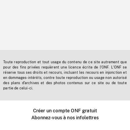
Toute reproduction et tout usage du contenu de ce site autrement que
pour des fins privées requièrent une licence écrite de l'ONF. L'ONF se
réserve tous ses droits et recours, incluant les recours en injonction et
en dommages-intérêts, contre toute reproduction ou usage non autorisé
des plans d'archives et des photos contenus sur ce site ou de toute
partie de celui-ci.
Créer un compte ONF gratuit
Abonnez-vous à nos infolettres
Événements ONF près de chez vous