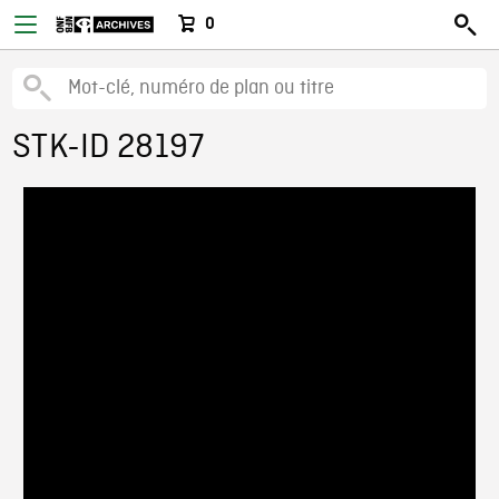
0
STK-ID 28197