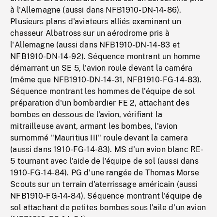
à l'Allemagne (aussi dans NFB1910-DN-14-86).
Plusieurs plans d'aviateurs alliés examinant un
chasseur Albatross sur un aérodrome pris à
l'Allemagne (aussi dans NFB1910-DN-14-83 et
NFB1910-DN-14-92). Séquence montrant un homme
démarrant un SE 5, l'avion roule devant la caméra
(même que NFB1910-DN-14-31, NFB1910-FG-14-83).
Séquence montrant les hommes de l'équipe de sol
préparation d'un bombardier FE 2, attachant des
bombes en dessous de l'avion, vérifiant la
mitrailleuse avant, armant les bombes, l'avion
surnommé "Mauritius III" roule devant la camera
(aussi dans 1910-FG-14-83). MS d'un avion blanc RE-
5 tournant avec l'aide de l'équipe de sol (aussi dans
1910-FG-14-84). PG d'une rangée de Thomas Morse
Scouts sur un terrain d'aterrissage américain (aussi
NFB1910-FG-14-84). Séquence montrant l'équipe de
sol attachant de petites bombes sous l'aile d'un avion