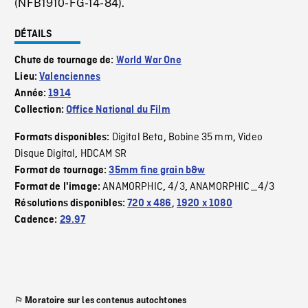
(NFB1910-FG-14-84).
DÉTAILS
Chute de tournage de:
World War One
Lieu:
Valenciennes
Année:
1914
Collection:
Office National du Film
Digital Beta
Bobine 35 mm
Video
Formats disponibles:
,
,
Disque Digital
HDCAM SR
,
Format de tournage:
35mm fine grain b&w
ANAMORPHIC
4/3
ANAMORPHIC_4/3
Format de l'image:
,
,
Résolutions disponibles:
720 x 486
,
1920 x 1080
Cadence:
29.97
Moratoire sur les contenus autochtones