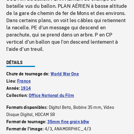
bataille vus du ballon. PLAN AÉRIEN à basse altitude
de la gare de chemin de fer de Mons et des environs.
Dans certains plans, on voit les câbles qui retiennent
la nacelle. PE d'un message qui descend en
parachute, qui se prend dans un arbre. P en CP
vertical d'un ballon que l'on descend lentement à
l'aide d'un treuil.
DÉTAILS
Chute de tournage de:
World War One
Lieu:
France
Année:
1914
Collection:
Office National du Film
Digital Beta
Bobine 35 mm
Video
Formats disponibles:
,
,
Disque Digital
HDCAM SR
,
Format de tournage:
35mm fine grain b&w
4/3
ANAMORPHIC_4/3
Format de l'image:
,