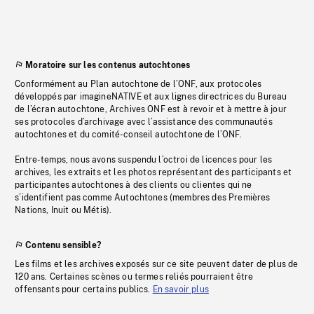
Moratoire sur les contenus autochtones
Conformément au Plan autochtone de l’ONF, aux protocoles
développés par imagineNATIVE et aux lignes directrices du Bureau
de l’écran autochtone, Archives ONF est à revoir et à mettre à jour
ses protocoles d’archivage avec l’assistance des communautés
autochtones et du comité-conseil autochtone de l’ONF.
Entre-temps, nous avons suspendu l’octroi de licences pour les
archives, les extraits et les photos représentant des participants et
participantes autochtones à des clients ou clientes qui ne
s’identifient pas comme Autochtones (membres des Premières
Nations, Inuit ou Métis).
Contenu sensible?
Les films et les archives exposés sur ce site peuvent dater de plus de
120 ans. Certaines scènes ou termes reliés pourraient être
offensants pour certains publics.
En savoir plus