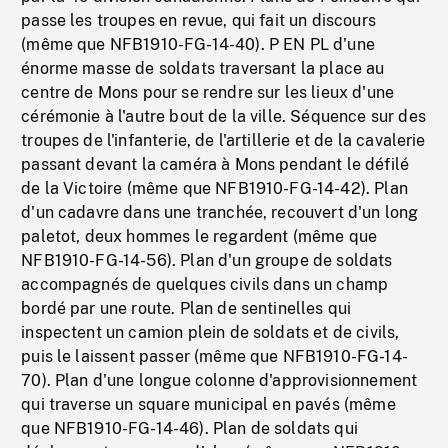
passe les troupes en revue, qui fait un discours
(même que NFB1910-FG-14-40). P EN PL d'une
énorme masse de soldats traversant la place au
centre de Mons pour se rendre sur les lieux d'une
cérémonie à l'autre bout de la ville. Séquence sur des
troupes de l'infanterie, de l'artillerie et de la cavalerie
passant devant la caméra à Mons pendant le défilé
de la Victoire (même que NFB1910-FG-14-42). Plan
d'un cadavre dans une tranchée, recouvert d'un long
paletot, deux hommes le regardent (même que
NFB1910-FG-14-56). Plan d'un groupe de soldats
accompagnés de quelques civils dans un champ
bordé par une route. Plan de sentinelles qui
inspectent un camion plein de soldats et de civils,
puis le laissent passer (même que NFB1910-FG-14-
70). Plan d'une longue colonne d'approvisionnement
qui traverse un square municipal en pavés (même
que NFB1910-FG-14-46). Plan de soldats qui