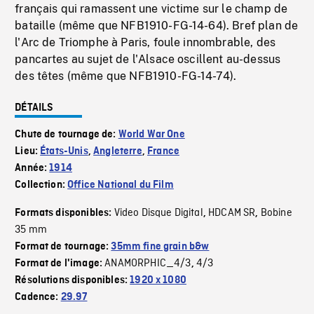
français qui ramassent une victime sur le champ de
bataille (même que NFB1910-FG-14-64). Bref plan de
l'Arc de Triomphe à Paris, foule innombrable, des
pancartes au sujet de l'Alsace oscillent au-dessus
des têtes (même que NFB1910-FG-14-74).
DÉTAILS
Chute de tournage de:
World War One
Lieu:
États-Unis
,
Angleterre
,
France
Année:
1914
Collection:
Office National du Film
Video Disque Digital
HDCAM SR
Bobine
Formats disponibles:
,
,
35 mm
Format de tournage:
35mm fine grain b&w
ANAMORPHIC_4/3
4/3
Format de l'image:
,
Résolutions disponibles:
1920 x 1080
Cadence:
29.97