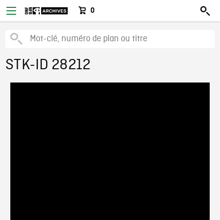
0
STK-ID 28212