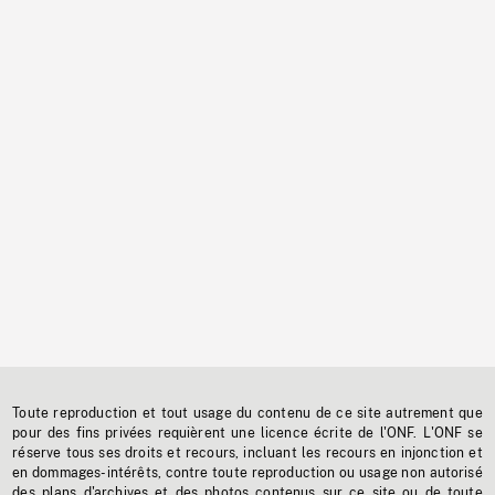
Toute reproduction et tout usage du contenu de ce site autrement que
pour des fins privées requièrent une licence écrite de l'ONF. L'ONF se
réserve tous ses droits et recours, incluant les recours en injonction et
en dommages-intérêts, contre toute reproduction ou usage non autorisé
des plans d'archives et des photos contenus sur ce site ou de toute