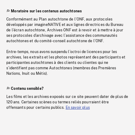
Moratoire sur les contenus autochtones
Conformément au Plan autochtone de l’ONF, aux protocoles
développés par imagineNATIVE et aux lignes directrices du Bureau
de l’écran autochtone, Archives ONF est à revoir et à mettre à jour
ses protocoles d’archivage avec l’assistance des communautés
autochtones et du comité-conseil autochtone de l’ONF.
Entre-temps, nous avons suspendu l’octroi de licences pour les
archives, les extraits et les photos représentant des participants et
participantes autochtones à des clients ou clientes qui ne
s’identifient pas comme Autochtones (membres des Premières
Nations, Inuit ou Métis).
Contenu sensible?
Les films et les archives exposés sur ce site peuvent dater de plus de
120 ans. Certaines scènes ou termes reliés pourraient être
offensants pour certains publics.
En savoir plus