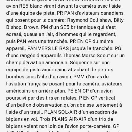
avion RE5 blanc virant devant la caméra avec l'aide
d'une équipe de piste. PR PAN d'aviateurs canadiens
qui posent pour la caméra: Raymond Collishaw, Billy
Bishop, Brown. PM d'un SE5 britannique qui s'est
écrasé, queue en l'air, d'hommes qui le regardent,
puis PAN vers une tranchée. PR EN CP du même
appareil, PAN VERS LE BAS jusqu'à la tranchée. PG
d'une rangée d'appareils Thomas Morse Scout sur un
champ d'aviation américain. Séquence sur une
équipe de piste américaine attachant de petites
bombes sous l'aile d'un avion. PMM d'un as de
l'aviation française posant pour la caméra, aviateurs
américains en arrière-plan. PÉ EN CP d'un avion
poursuivi par des tirs en rafales. P EN CP vertical
d'un ballon d'observation qu'on abaisse lentement à
l'aide d'un treuil. PLAN SOL-AIR d'un escadron de
biplans en vol. Trois PLANS AIR-AIR d'un trio de
biplans volant non loin de l'avion porte-caméra. GP