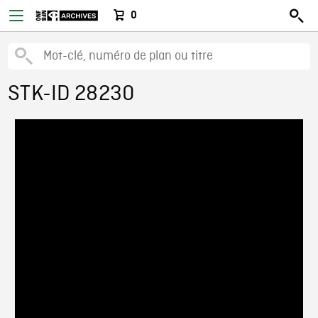
0
STK-ID 28230