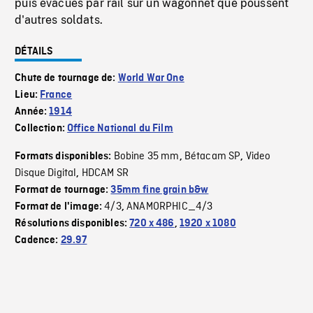
puis évacués par rail sur un wagonnet que poussent
d'autres soldats.
DÉTAILS
Chute de tournage de:
World War One
Lieu:
France
Année:
1914
Collection:
Office National du Film
Bobine 35 mm
Bétacam SP
Video
Formats disponibles:
,
,
Disque Digital
HDCAM SR
,
Format de tournage:
35mm fine grain b&w
4/3
ANAMORPHIC_4/3
Format de l'image:
,
Résolutions disponibles:
720 x 486
,
1920 x 1080
Cadence:
29.97