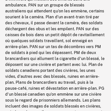
ambulance. PAN sur un groupe de blessés
australiens qui attendent qu'on les emmène, certains
sourient à la caméra. Plan d'un avant-train tiré par
des chevaux, il passe devant la caméra, des soldats
déchargent des obus et les empilent. PAN sur des
caisses de bois dans un petit dépôt de ravitaillement
où quelques soldats travaillent, sol enneigé en
arrière-plan. PAN sur un tas de décombres vers PM
de soldats à pied qui les dépassent. PM de deux
brancardiers qui allument la cigarette d'un blessé, le
déposent sur une civière et partent avec lui. Plan de
soldats canadiens portant des civières, les unes
vides, d'autres avec des blessés, ruines en arrière-
plan. Plans de brancardiers au travail, puis à la
pause-café, ruines et dévastation en arrière-plan. PG
d'un blessé canadien qu'on emmène sur une civière
sous le regard de prisonniers allemands. Les plans
incluent des images de soldats blessés en civières,