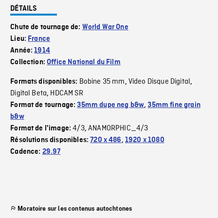
DÉTAILS
Chute de tournage de:
World War One
Lieu:
France
Année:
1914
Collection:
Office National du Film
Bobine 35 mm
Video Disque Digital
Formats disponibles:
,
,
Digital Beta
HDCAM SR
,
Format de tournage:
35mm dupe neg b&w
,
35mm fine grain
b&w
4/3
ANAMORPHIC_4/3
Format de l'image:
,
Résolutions disponibles:
720 x 486
,
1920 x 1080
Cadence:
29.97
Moratoire sur les contenus autochtones