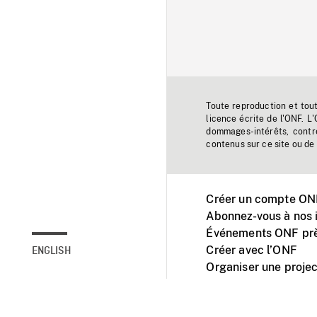
Toute reproduction et tou
licence écrite de l'ONF. L
dommages-intérêts, contr
contenus sur ce site ou de 
Créer un compte ONF
Abonnez-vous à nos i
Événements ONF prè
Créer avec l’ONF
ENGLISH
Organiser une projec