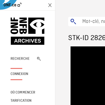
ONF.ca
STK-ID 282
RECHERCHE
CONNEXION
OÙ COMMENCER
TARIFICATION