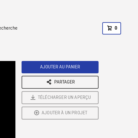
recherche
0
AJOUTER AU PANIER
PARTAGER
TÉLÉCHARGER UN APERÇU
AJOUTER À UN PROJET