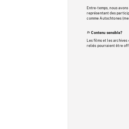
Entre-temps, nous avons s
représentant des particip
comme Autochtones (memb
Contenu sensible?
Les films et les archives
reliés pourraient être of