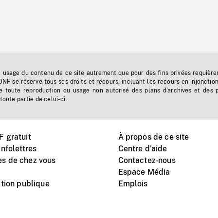
t usage du contenu de ce site autrement que pour des fins privées requière
'ONF se réserve tous ses droits et recours, incluant les recours en injonctio
e toute reproduction ou usage non autorisé des plans d'archives et des 
toute partie de celui-ci.
 gratuit
À propos de ce site
nfolettres
Centre d'aide
s de chez vous
Contactez-nous
Espace Média
tion publique
Emplois