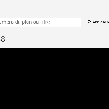
Aide à la 
68