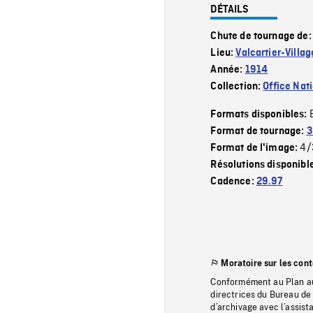
DÉTAILS
Chute de tournage de
Lieu:
Valcartier-Villag
Année:
1914
Collection:
Office Nat
Formats disponibles:
Format de tournage:
3
4/
Format de l'image:
Résolutions disponibl
Cadence:
29.97
Moratoire sur les con
Conformément au Plan au
directrices du Bureau de 
d’archivage avec l’assi