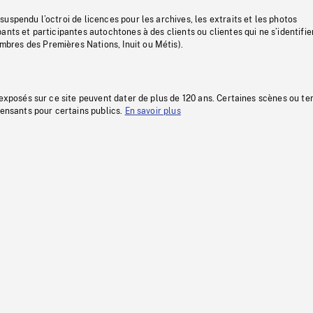
uspendu l’octroi de licences pour les archives, les extraits et les photos
ants et participantes autochtones à des clients ou clientes qui ne s’identifie
res des Premières Nations, Inuit ou Métis).
 exposés sur ce site peuvent dater de plus de 120 ans. Certaines scènes ou t
fensants pour certains publics.
En savoir plus