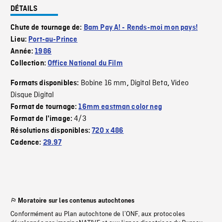
DÉTAILS
Chute de tournage de:
Bam Pay A! - Rends-moi mon pays!
Lieu:
Port-au-Prince
Année:
1986
Collection:
Office National du Film
Bobine 16 mm
Digital Beta
Video
Formats disponibles:
,
,
Disque Digital
Format de tournage:
16mm eastman color neg
4/3
Format de l'image:
Résolutions disponibles:
720 x 486
Cadence:
29.97
Moratoire sur les contenus autochtones
Conformément au Plan autochtone de l’ONF, aux protocoles