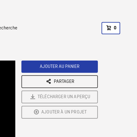
recherche
0
AJOUTER AU PANIER
PARTAGER
TÉLÉCHARGER UN APERÇU
AJOUTER À UN PROJET