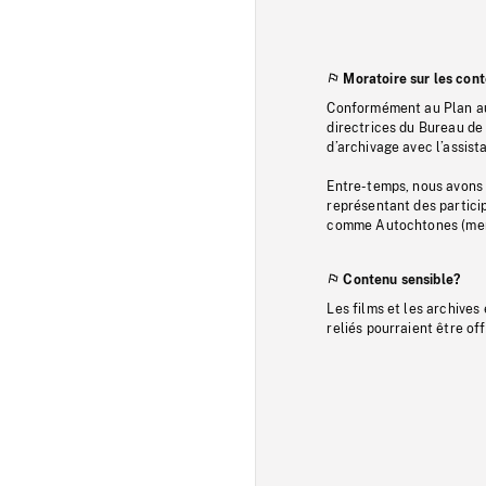
Moratoire sur les con
Conformément au Plan au
directrices du Bureau de 
d’archivage avec l’assi
Entre-temps, nous avons s
représentant des particip
comme Autochtones (memb
Contenu sensible?
Les films et les archives
reliés pourraient être of