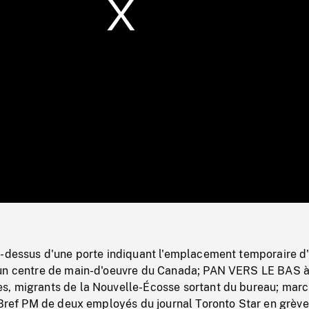
/
Loaded
:
Mute
0%
u-dessus d'une porte indiquant l'emplacement temporaire d
'un centre de main-d'oeuvre du Canada; PAN VERS LE BAS 
, migrants de la Nouvelle-Écosse sortant du bureau; mar
 Bref PM de deux employés du journal Toronto Star en grève