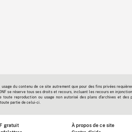
t usage du contenu de ce site autrement que pour des fins privées requière
'ONF se réserve tous ses droits et recours, incluant les recours en injonctio
e toute reproduction ou usage non autorisé des plans d'archives et des 
toute partie de celui-ci.
 gratuit
À propos de ce site