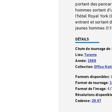
portant des pancart
hommes sortant d'u
l'hôtel Royal York 
entrant et sortant 
jeunes hommes (1:1
DÉTAILS
Chute de tournage de
Lieu:
Toronto
Année:
1969
Collection:
Office Nat
Formats disponibles:
Format de tournage:
1
4/
Format de l'image:
Résolutions disponibl
Cadence:
29.97