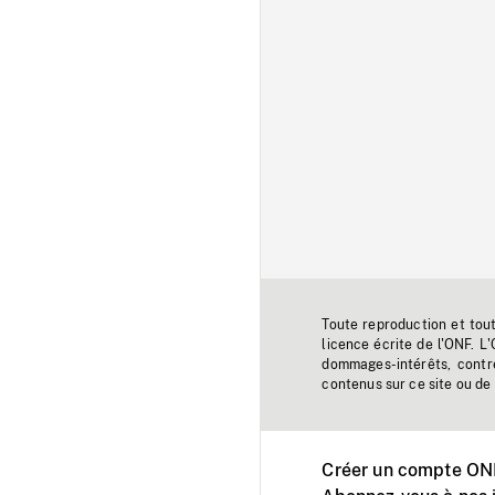
Toute reproduction et tou
licence écrite de l'ONF. L
dommages-intérêts, contr
contenus sur ce site ou de 
Créer un compte ONF