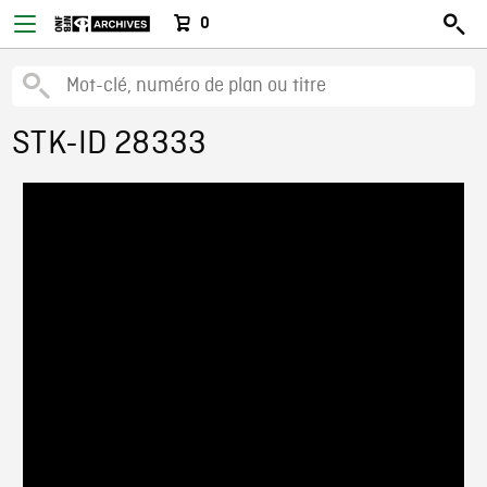
0
STK-ID 28333