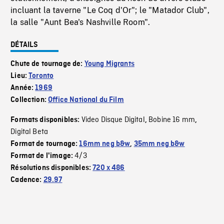
incluant la taverne "Le Coq d'Or"; le "Matador Club",
la salle "Aunt Bea's Nashville Room".
DÉTAILS
Chute de tournage de:
Young Migrants
Lieu:
Toronto
Année:
1969
Collection:
Office National du Film
Video Disque Digital
Bobine 16 mm
Formats disponibles:
,
,
Digital Beta
Format de tournage:
16mm neg b&w
,
35mm neg b&w
4/3
Format de l'image:
Résolutions disponibles:
720 x 486
Cadence:
29.97