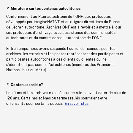
Moratoire sur les contenus autochtones
Conformément au Plan autochtone de l’ONF, aux protocoles
développés par imagineNATIVE et aux lignes directrices du Bureau
de l’écran autochtone, Archives ONF est à revoir et à mettre à jour
ses protocoles d’archivage avec l’assistance des communautés
autochtones et du comité-conseil autochtone de l’ONF.
Entre-temps, nous avons suspendu l’octroi de licences pour les
archives, les extraits et les photos représentant des participants et
participantes autochtones à des clients ou clientes qui ne
s’identifient pas comme Autochtones (membres des Premières
Nations, Inuit ou Métis).
Contenu sensible?
Les films et les archives exposés sur ce site peuvent dater de plus de
120 ans. Certaines scènes ou termes reliés pourraient être
offensants pour certains publics.
En savoir plus