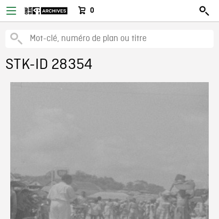
0
STK-ID 28354