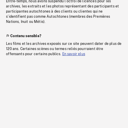
Entre-temps, nous avons suspendu l’octroi de licences pour les
archives, les extraits et les photos représentant des participants et
participantes autochtones à des clients ou clientes qui ne
s’identifient pas comme Autochtones (membres des Premières
Nations, Inuit ou Métis).
Contenu sensible?
Les films et les archives exposés sur ce site peuvent dater de plus de
120 ans. Certaines scènes ou termes reliés pourraient être
offensants pour certains publics.
En savoir plus