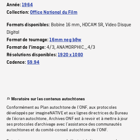
Année:
1964
Collection:
Office National du Film
Bobine 16 mm
HDCAM SR
Video Disque
Formats disponibles:
,
,
Digital
Format de tournage:
16mm neg b&w
4/3
ANAMORPHIC_4/3
Format de l'image:
,
Résolutions disponibles:
1920 x 1080
Cadence:
59.94
Moratoire sur les contenus autochtones
Conformément au Plan autochtone de l’ONF, aux protocoles
développés par imagineNATIVE et aux lignes directrices du Bureau
de l’écran autochtone, Archives ONF est à revoir et à mettre à jour
ses protocoles d’archivage avec l’assistance des communautés
autochtones et du comité-conseil autochtone de l’ONF.