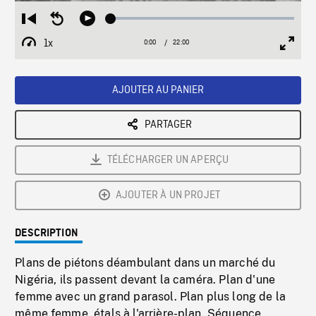
Loaded
:
Restart
Seek
Play
0.17%
from
backward
1x
0:00
Current
22:00
Duration
/
beginning
10
Playback
Full
Time
seconds
Rate
Scree
AJOUTER AU PANIER
PARTAGER
TÉLÉCHARGER UN APERÇU
AJOUTER À UN PROJET
DESCRIPTION
Plans de piétons déambulant dans un marché du
Nigéria, ils passent devant la caméra. Plan d'une
femme avec un grand parasol. Plan plus long de la
même femme, étals à l'arrière-plan. Séquence