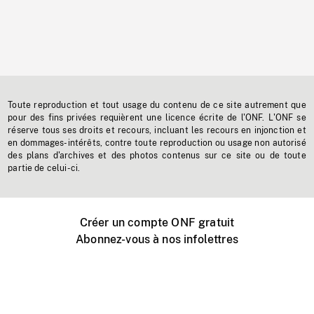
Toute reproduction et tout usage du contenu de ce site autrement que
pour des fins privées requièrent une licence écrite de l'ONF. L'ONF se
réserve tous ses droits et recours, incluant les recours en injonction et
en dommages-intérêts, contre toute reproduction ou usage non autorisé
des plans d'archives et des photos contenus sur ce site ou de toute
partie de celui-ci.
Créer un compte ONF gratuit
Abonnez-vous à nos infolettres
Événements ONF près de chez vous
Créer avec l’ONF
Organiser une projection publique