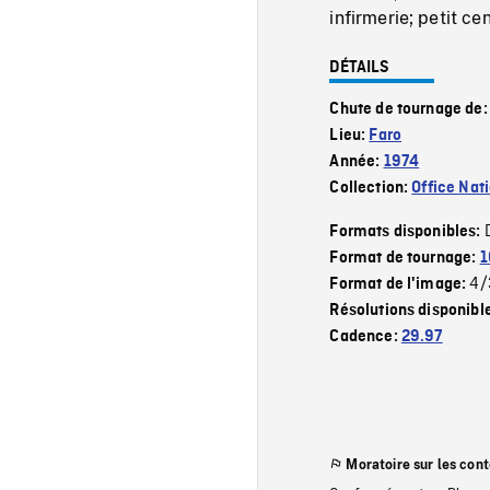
infirmerie; petit c
DÉTAILS
Chute de tournage de
Lieu:
Faro
Année:
1974
Collection:
Office Nat
Formats disponibles:
Format de tournage:
1
4/
Format de l'image:
Résolutions disponibl
Cadence:
29.97
Moratoire sur les con