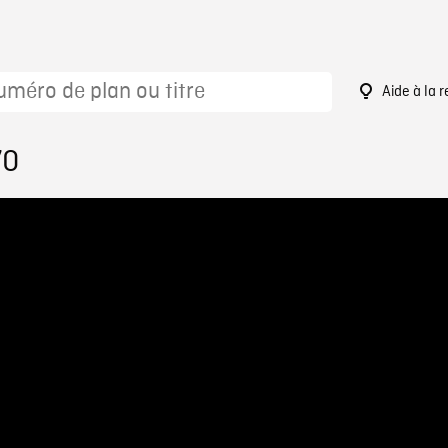
Aide à la 
70