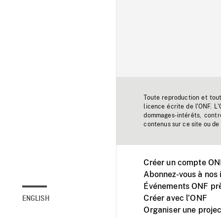
Toute reproduction et tou
licence écrite de l'ONF. L
dommages-intérêts, contr
contenus sur ce site ou de 
Créer un compte ONF
Abonnez-vous à nos i
Événements ONF prè
Créer avec l’ONF
ENGLISH
Organiser une projec