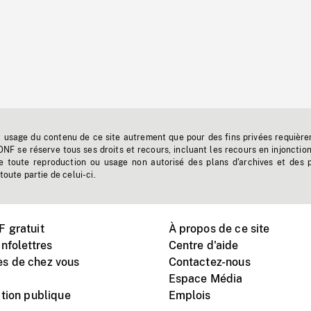
t usage du contenu de ce site autrement que pour des fins privées requière
'ONF se réserve tous ses droits et recours, incluant les recours en injonctio
e toute reproduction ou usage non autorisé des plans d'archives et des 
toute partie de celui-ci.
 gratuit
À propos de ce site
nfolettres
Centre d'aide
s de chez vous
Contactez-nous
Espace Média
tion publique
Emplois