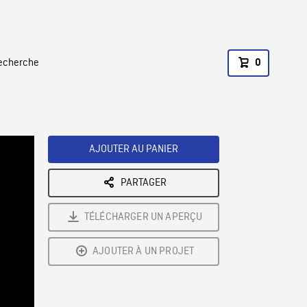
recherche
0
AJOUTER AU PANIER
PARTAGER
TÉLÉCHARGER UN APERÇU
AJOUTER À UN PROJET