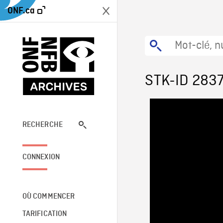
ONF.ca
STK-ID 283
RECHERCHE
CONNEXION
OÙ COMMENCER
TARIFICATION