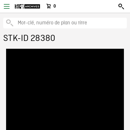
0
STK-ID 28380