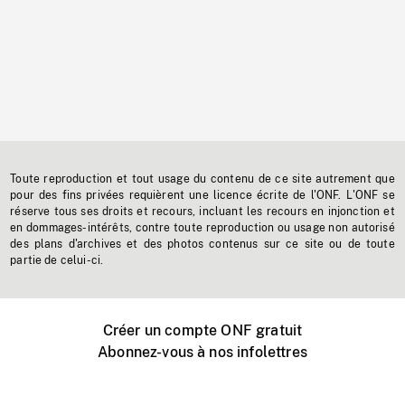
Toute reproduction et tout usage du contenu de ce site autrement que
pour des fins privées requièrent une licence écrite de l'ONF. L'ONF se
réserve tous ses droits et recours, incluant les recours en injonction et
en dommages-intérêts, contre toute reproduction ou usage non autorisé
des plans d'archives et des photos contenus sur ce site ou de toute
partie de celui-ci.
Créer un compte ONF gratuit
Abonnez-vous à nos infolettres
Événements ONF près de chez vous
Créer avec l’ONF