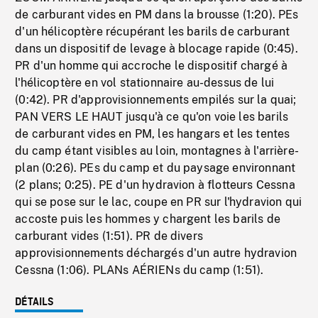
de carburant vides en PM dans la brousse (1:20). PEs
d'un hélicoptère récupérant les barils de carburant
dans un dispositif de levage à blocage rapide (0:45).
PR d'un homme qui accroche le dispositif chargé à
l'hélicoptère en vol stationnaire au-dessus de lui
(0:42). PR d'approvisionnements empilés sur la quai;
PAN VERS LE HAUT jusqu'à ce qu'on voie les barils
de carburant vides en PM, les hangars et les tentes
du camp étant visibles au loin, montagnes à l'arrière-
plan (0:26). PEs du camp et du paysage environnant
(2 plans; 0:25). PE d'un hydravion à flotteurs Cessna
qui se pose sur le lac, coupe en PR sur l'hydravion qui
accoste puis les hommes y chargent les barils de
carburant vides (1:51). PR de divers
approvisionnements déchargés d'un autre hydravion
Cessna (1:06). PLANs AÉRIENs du camp (1:51).
DÉTAILS