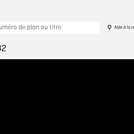
Aide à la 
82