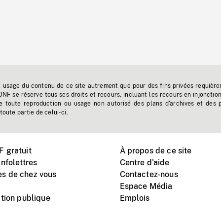
t usage du contenu de ce site autrement que pour des fins privées requière
'ONF se réserve tous ses droits et recours, incluant les recours en injonctio
e toute reproduction ou usage non autorisé des plans d'archives et des 
toute partie de celui-ci.
 gratuit
À propos de ce site
nfolettres
Centre d'aide
s de chez vous
Contactez-nous
Espace Média
tion publique
Emplois