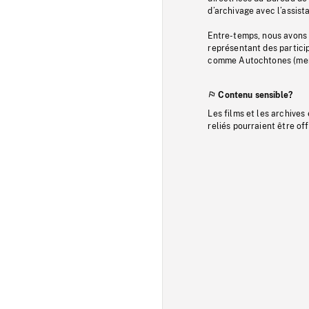
d’archivage avec l’assi
Entre-temps, nous avons s
représentant des particip
comme Autochtones (memb
Contenu sensible?
Les films et les archives
reliés pourraient être of