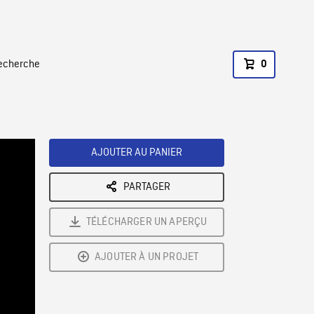
recherche
0
AJOUTER AU PANIER
PARTAGER
TÉLÉCHARGER UN APERÇU
AJOUTER À UN PROJET