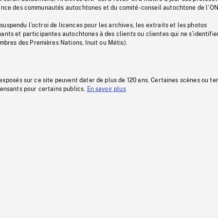
stance des communautés autochtones et du comité-conseil autochtone de l’ON
uspendu l’octroi de licences pour les archives, les extraits et les photos
ants et participantes autochtones à des clients ou clientes qui ne s’identifie
res des Premières Nations, Inuit ou Métis).
 exposés sur ce site peuvent dater de plus de 120 ans. Certaines scènes ou t
fensants pour certains publics.
En savoir plus