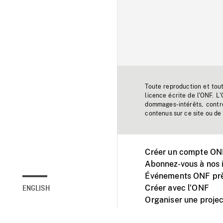
Toute reproduction et tou
licence écrite de l'ONF. L
dommages-intérêts, contr
contenus sur ce site ou de 
Créer un compte ONF
Abonnez-vous à nos i
Événements ONF prè
Créer avec l’ONF
ENGLISH
Organiser une projec