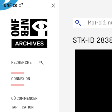
ONF.ca
STK-ID 283
RECHERCHE
CONNEXION
OÙ COMMENCER
TARIFICATION