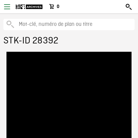
0
STK-ID 28392