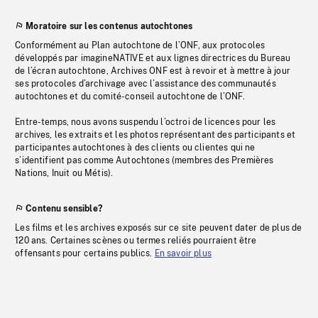
Moratoire sur les contenus autochtones
Conformément au Plan autochtone de l’ONF, aux protocoles
développés par imagineNATIVE et aux lignes directrices du Bureau
de l’écran autochtone, Archives ONF est à revoir et à mettre à jour
ses protocoles d’archivage avec l’assistance des communautés
autochtones et du comité-conseil autochtone de l’ONF.
Entre-temps, nous avons suspendu l’octroi de licences pour les
archives, les extraits et les photos représentant des participants et
participantes autochtones à des clients ou clientes qui ne
s’identifient pas comme Autochtones (membres des Premières
Nations, Inuit ou Métis).
Contenu sensible?
Les films et les archives exposés sur ce site peuvent dater de plus de
120 ans. Certaines scènes ou termes reliés pourraient être
offensants pour certains publics.
En savoir plus