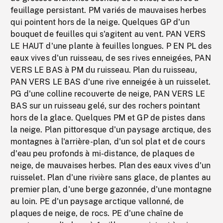
feuillage persistant. PM variés de mauvaises herbes
qui pointent hors de la neige. Quelques GP d'un
bouquet de feuilles qui s'agitent au vent. PAN VERS
LE HAUT d'une plante à feuilles longues. P EN PL des
eaux vives d'un ruisseau, de ses rives enneigées, PAN
VERS LE BAS à PM du ruisseau. Plan du ruisseau,
PAN VERS LE BAS d'une rive enneigée à un ruisselet.
PG d'une colline recouverte de neige, PAN VERS LE
BAS sur un ruisseau gelé, sur des rochers pointant
hors de la glace. Quelques PM et GP de pistes dans
la neige. Plan pittoresque d'un paysage arctique, des
montagnes à l'arrière-plan, d'un sol plat et de cours
d'eau peu profonds à mi-distance, de plaques de
neige, de mauvaises herbes. Plan des eaux vives d'un
ruisselet. Plan d'une rivière sans glace, de plantes au
premier plan, d'une berge gazonnée, d'une montagne
au loin. PE d'un paysage arctique vallonné, de
plaques de neige, de rocs. PE d'une chaîne de