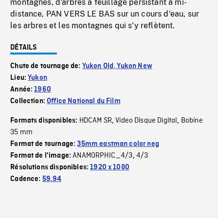
montagnes, d'arbres à feuillage persistant à mi-
distance, PAN VERS LE BAS sur un cours d'eau, sur
les arbres et les montagnes qui s'y reflètent.
DÉTAILS
Chute de tournage de:
Yukon Old, Yukon New
Lieu:
Yukon
Année:
1960
Collection:
Office National du Film
HDCAM SR
Video Disque Digital
Bobine
Formats disponibles:
,
,
35 mm
Format de tournage:
35mm eastman color neg
ANAMORPHIC_4/3
4/3
Format de l'image:
,
Résolutions disponibles:
1920 x 1080
Cadence:
59.94