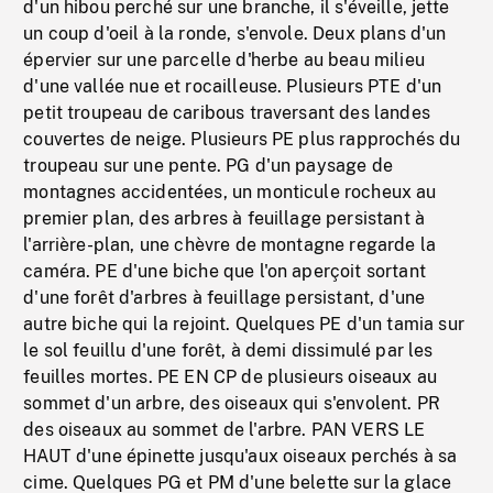
d'un hibou perché sur une branche, il s'éveille, jette
un coup d'oeil à la ronde, s'envole. Deux plans d'un
épervier sur une parcelle d'herbe au beau milieu
d'une vallée nue et rocailleuse. Plusieurs PTE d'un
petit troupeau de caribous traversant des landes
couvertes de neige. Plusieurs PE plus rapprochés du
troupeau sur une pente. PG d'un paysage de
montagnes accidentées, un monticule rocheux au
premier plan, des arbres à feuillage persistant à
l'arrière-plan, une chèvre de montagne regarde la
caméra. PE d'une biche que l'on aperçoit sortant
d'une forêt d'arbres à feuillage persistant, d'une
autre biche qui la rejoint. Quelques PE d'un tamia sur
le sol feuillu d'une forêt, à demi dissimulé par les
feuilles mortes. PE EN CP de plusieurs oiseaux au
sommet d'un arbre, des oiseaux qui s'envolent. PR
des oiseaux au sommet de l'arbre. PAN VERS LE
HAUT d'une épinette jusqu'aux oiseaux perchés à sa
cime. Quelques PG et PM d'une belette sur la glace