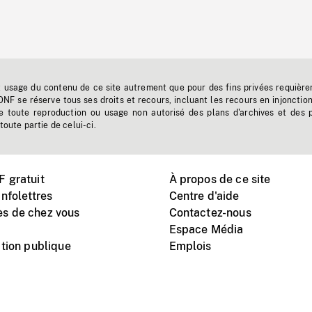
t usage du contenu de ce site autrement que pour des fins privées requière
'ONF se réserve tous ses droits et recours, incluant les recours en injonctio
e toute reproduction ou usage non autorisé des plans d'archives et des 
toute partie de celui-ci.
 gratuit
À propos de ce site
nfolettres
Centre d'aide
s de chez vous
Contactez-nous
Espace Média
tion publique
Emplois
Instagram
Vimeo
X