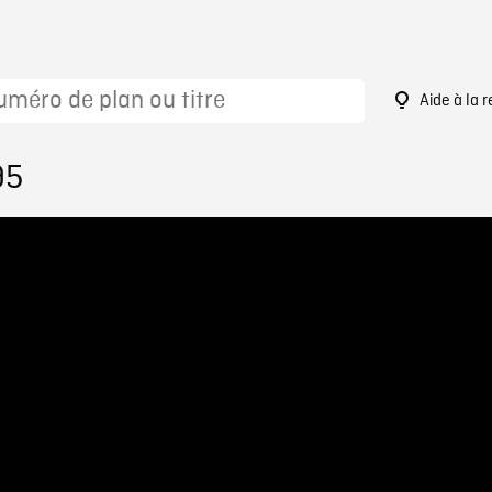
Aide à la 
95