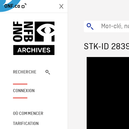
ONF.ca
STK-ID 283
RECHERCHE
CONNEXION
OÙ COMMENCER
TARIFICATION