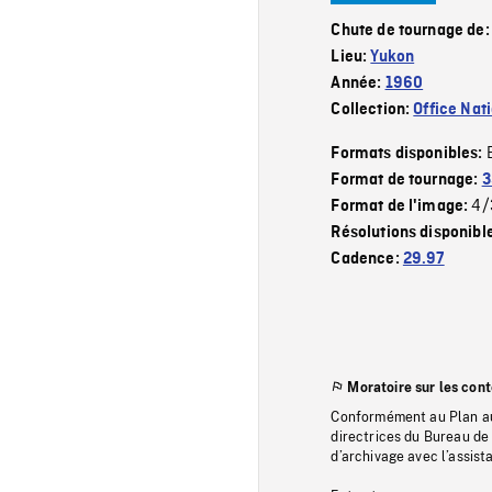
Chute de tournage de
Lieu:
Yukon
Année:
1960
Collection:
Office Nat
Formats disponibles:
Format de tournage:
3
4/
Format de l'image:
Résolutions disponibl
Cadence:
29.97
Moratoire sur les con
Conformément au Plan au
directrices du Bureau de 
d’archivage avec l’assi