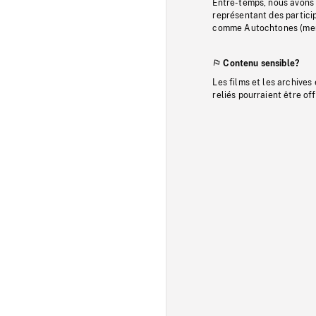
Entre-temps, nous avons s
représentant des particip
comme Autochtones (memb
Contenu sensible?
Les films et les archives
reliés pourraient être of