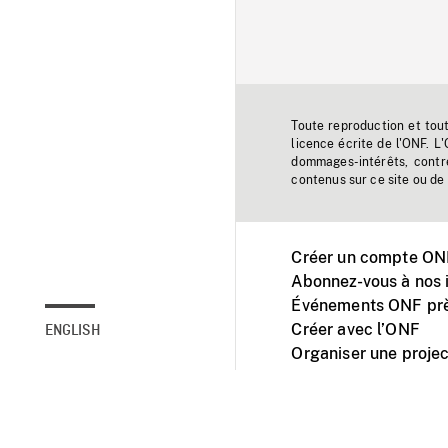
Toute reproduction et tou
licence écrite de l'ONF. L
dommages-intérêts, contr
contenus sur ce site ou de 
Créer un compte ONF
Abonnez-vous à nos i
Événements ONF prè
Créer avec l’ONF
ENGLISH
Organiser une projec
Facebook
Youtube