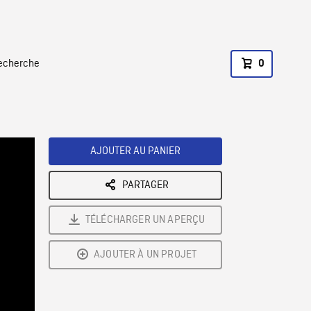
recherche
0
AJOUTER AU PANIER
PARTAGER
TÉLÉCHARGER UN APERÇU
AJOUTER À UN PROJET