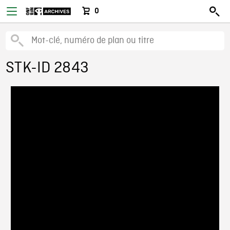
0
STK-ID 2843