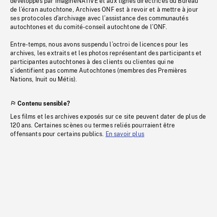
développés par imagineNATIVE et aux lignes directrices du Bureau
de l’écran autochtone, Archives ONF est à revoir et à mettre à jour
ses protocoles d’archivage avec l’assistance des communautés
autochtones et du comité-conseil autochtone de l’ONF.
Entre-temps, nous avons suspendu l’octroi de licences pour les
archives, les extraits et les photos représentant des participants et
participantes autochtones à des clients ou clientes qui ne
s’identifient pas comme Autochtones (membres des Premières
Nations, Inuit ou Métis).
Contenu sensible?
Les films et les archives exposés sur ce site peuvent dater de plus de
120 ans. Certaines scènes ou termes reliés pourraient être
offensants pour certains publics.
En savoir plus