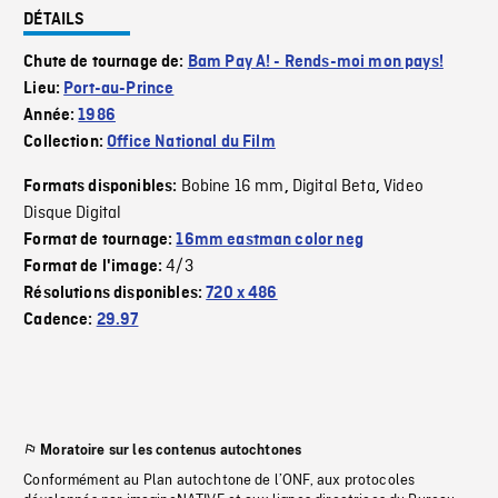
DÉTAILS
Chute de tournage de:
Bam Pay A! - Rends-moi mon pays!
Lieu:
Port-au-Prince
Année:
1986
Collection:
Office National du Film
Bobine 16 mm
Digital Beta
Video
Formats disponibles:
,
,
Disque Digital
Format de tournage:
16mm eastman color neg
4/3
Format de l'image:
Résolutions disponibles:
720 x 486
Cadence:
29.97
Moratoire sur les contenus autochtones
Conformément au Plan autochtone de l’ONF, aux protocoles