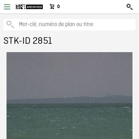
0
STK-ID 2851