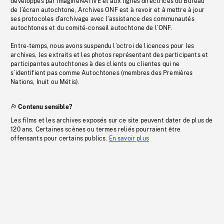
développés par imagineNATIVE et aux lignes directrices du Bureau
de l’écran autochtone, Archives ONF est à revoir et à mettre à jour
ses protocoles d’archivage avec l’assistance des communautés
autochtones et du comité-conseil autochtone de l’ONF.
Entre-temps, nous avons suspendu l’octroi de licences pour les
archives, les extraits et les photos représentant des participants et
participantes autochtones à des clients ou clientes qui ne
s’identifient pas comme Autochtones (membres des Premières
Nations, Inuit ou Métis).
Contenu sensible?
Les films et les archives exposés sur ce site peuvent dater de plus de
120 ans. Certaines scènes ou termes reliés pourraient être
offensants pour certains publics.
En savoir plus