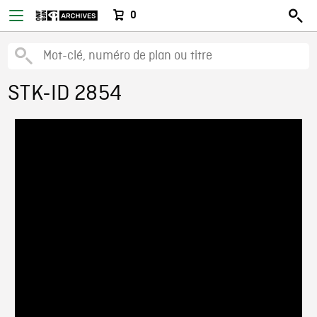
0
STK-ID 2854