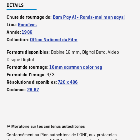
DÉTAILS
Chute de tournage de:
Bam Pay A! - Rends-moi mon pays!
Lieu:
Gonaïves
Année:
1986
Collection:
Office National du Film
Bobine 16 mm
Digital Beta
Video
Formats disponibles:
,
,
Disque Digital
Format de tournage:
16mm eastman color neg
4/3
Format de l'image:
Résolutions disponibles:
720 x 486
Cadence:
29.97
Moratoire sur les contenus autochtones
Conformément au Plan autochtone de l’ONF, aux protocoles