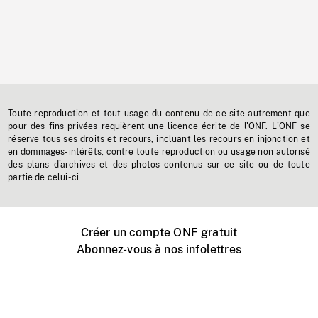
Toute reproduction et tout usage du contenu de ce site autrement que
pour des fins privées requièrent une licence écrite de l'ONF. L'ONF se
réserve tous ses droits et recours, incluant les recours en injonction et
en dommages-intérêts, contre toute reproduction ou usage non autorisé
des plans d'archives et des photos contenus sur ce site ou de toute
partie de celui-ci.
Créer un compte ONF gratuit
Abonnez-vous à nos infolettres
Événements ONF près de chez vous
Créer avec l’ONF
Organiser une projection publique