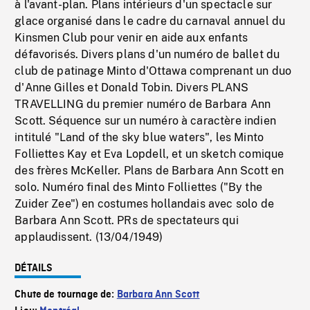
à l'avant-plan. Plans intérieurs d'un spectacle sur
glace organisé dans le cadre du carnaval annuel du
Kinsmen Club pour venir en aide aux enfants
défavorisés. Divers plans d'un numéro de ballet du
club de patinage Minto d'Ottawa comprenant un duo
d'Anne Gilles et Donald Tobin. Divers PLANS
TRAVELLING du premier numéro de Barbara Ann
Scott. Séquence sur un numéro à caractère indien
intitulé "Land of the sky blue waters", les Minto
Folliettes Kay et Eva Lopdell, et un sketch comique
des frères McKeller. Plans de Barbara Ann Scott en
solo. Numéro final des Minto Folliettes ("By the
Zuider Zee") en costumes hollandais avec solo de
Barbara Ann Scott. PRs de spectateurs qui
applaudissent. (13/04/1949)
DÉTAILS
Chute de tournage de:
Barbara Ann Scott