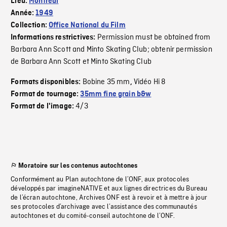
Lieu:
Montréal
Année:
1949
Collection:
Office National du Film
Permission must be obtained from
Informations restrictives:
Barbara Ann Scott and Minto Skating Club; obtenir permission
de Barbara Ann Scott et Minto Skating Club
Bobine 35 mm
Vidéo Hi 8
Formats disponibles:
,
Format de tournage:
35mm fine grain b&w
4/3
Format de l'image:
Moratoire sur les contenus autochtones
Conformément au Plan autochtone de l’ONF, aux protocoles
développés par imagineNATIVE et aux lignes directrices du Bureau
de l’écran autochtone, Archives ONF est à revoir et à mettre à jour
ses protocoles d’archivage avec l’assistance des communautés
autochtones et du comité-conseil autochtone de l’ONF.