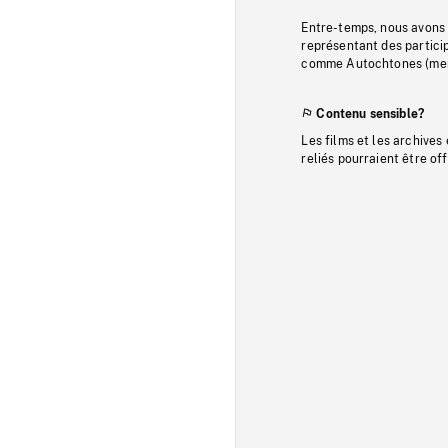
Entre-temps, nous avons s
représentant des particip
comme Autochtones (memb
Contenu sensible?
Les films et les archives
reliés pourraient être of