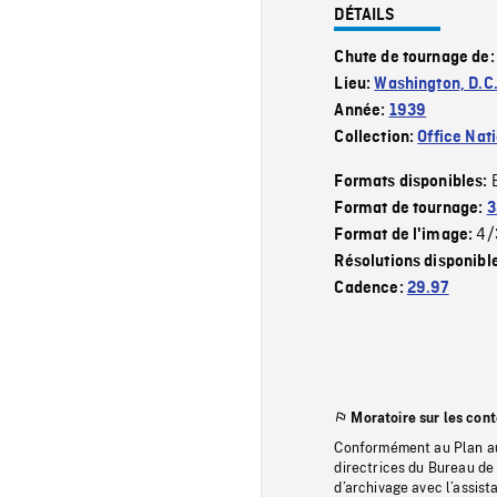
DÉTAILS
Chute de tournage de
Lieu:
Washington, D.C
Année:
1939
Collection:
Office Nat
Formats disponibles:
Format de tournage:
3
4/
Format de l'image:
Résolutions disponibl
Cadence:
29.97
Moratoire sur les con
Conformément au Plan au
directrices du Bureau de 
d’archivage avec l’assi