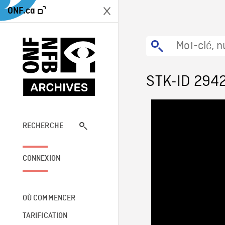
ONF.ca
STK-ID 294
RECHERCHE
CONNEXION
OÙ COMMENCER
TARIFICATION