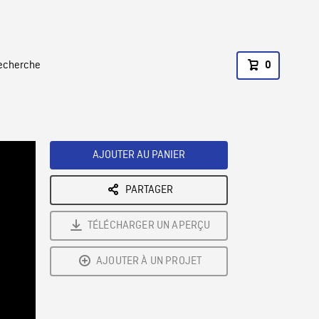
recherche
0
AJOUTER AU PANIER
PARTAGER
TÉLÉCHARGER UN APERÇU
AJOUTER À UN PROJET