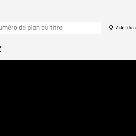
Aide à la 
2