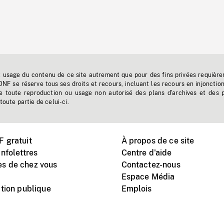
t usage du contenu de ce site autrement que pour des fins privées requière
'ONF se réserve tous ses droits et recours, incluant les recours en injonctio
e toute reproduction ou usage non autorisé des plans d'archives et des 
toute partie de celui-ci.
 gratuit
À propos de ce site
nfolettres
Centre d'aide
s de chez vous
Contactez-nous
Espace Média
tion publique
Emplois