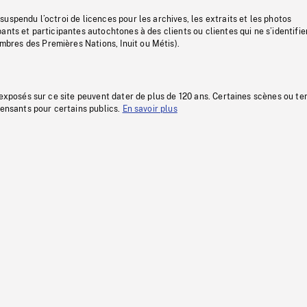
uspendu l’octroi de licences pour les archives, les extraits et les photos
ants et participantes autochtones à des clients ou clientes qui ne s’identifie
res des Premières Nations, Inuit ou Métis).
 exposés sur ce site peuvent dater de plus de 120 ans. Certaines scènes ou t
fensants pour certains publics.
En savoir plus