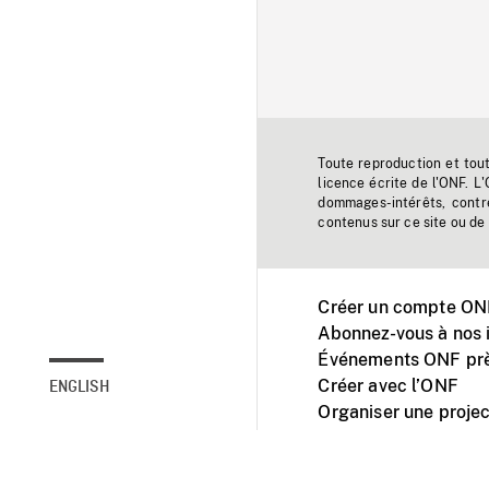
Toute reproduction et tou
licence écrite de l'ONF. L
dommages-intérêts, contr
contenus sur ce site ou de 
Créer un compte ONF
Abonnez-vous à nos i
Événements ONF prè
Créer avec l’ONF
ENGLISH
Organiser une projec