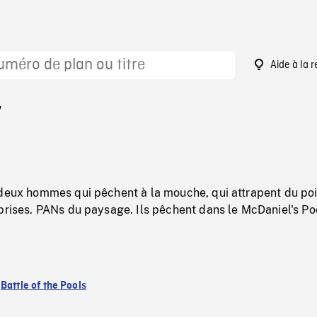
Aide à la 
7
 deux hommes qui pêchent à la mouche, qui attrapent du po
prises. PANs du paysage. Ils pêchent dans le McDaniel's Po
:
Battle of the Pools