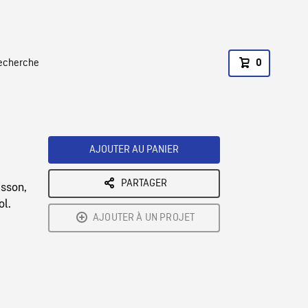
recherche
0
AJOUTER AU PANIER
PARTAGER
isson,
ol.
AJOUTER À UN PROJET