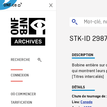
ONF.ca
STK-ID 298
DESCRIPTION
RECHERCHE
Bobine entière sur
qui montrent leurs 
CONNEXION
[Titres intercalés]
DÉTAILS
OÙ COMMENCER
Chute de tournage de
Lieu:
Canada
TARIFICATION