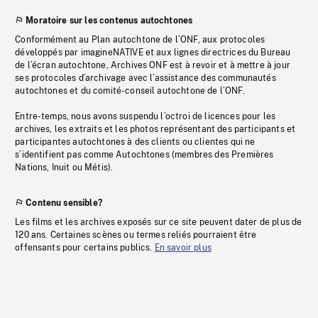
Moratoire sur les contenus autochtones
Conformément au Plan autochtone de l’ONF, aux protocoles
développés par imagineNATIVE et aux lignes directrices du Bureau
de l’écran autochtone, Archives ONF est à revoir et à mettre à jour
ses protocoles d’archivage avec l’assistance des communautés
autochtones et du comité-conseil autochtone de l’ONF.
Entre-temps, nous avons suspendu l’octroi de licences pour les
archives, les extraits et les photos représentant des participants et
participantes autochtones à des clients ou clientes qui ne
s’identifient pas comme Autochtones (membres des Premières
Nations, Inuit ou Métis).
Contenu sensible?
Les films et les archives exposés sur ce site peuvent dater de plus de
120 ans. Certaines scènes ou termes reliés pourraient être
offensants pour certains publics.
En savoir plus