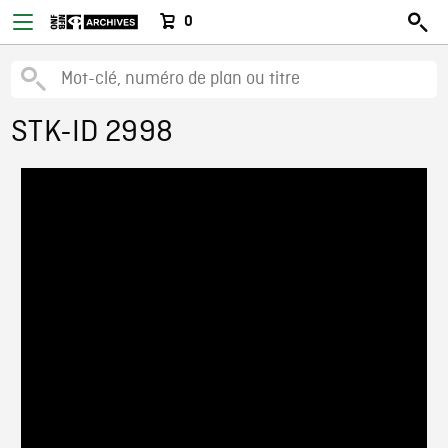
0
STK-ID 2998