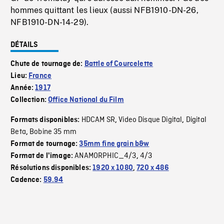
hommes quittant les lieux (aussi NFB1910-DN-26,
NFB1910-DN-14-29).
DÉTAILS
Chute de tournage de:
Battle of Courcelette
Lieu:
France
Année:
1917
Collection:
Office National du Film
HDCAM SR
Video Disque Digital
Digital
Formats disponibles:
,
,
Beta
Bobine 35 mm
,
Format de tournage:
35mm fine grain b&w
ANAMORPHIC_4/3
4/3
Format de l'image:
,
Résolutions disponibles:
1920 x 1080
,
720 x 486
Cadence:
59.94