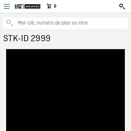
0
STK-ID 2999