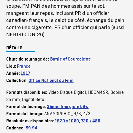
soupe. PM PAN des hommes assis sur le sol,
mangeant leur repas, incluant PR d'un officier
canadien-français, le calot de côté, échange du pain
contre une cigarette. PR d'un officier qui parle (aussi
NFB1910-DN-26).
DÉTAILS
Chute de tournage de:
Battle of Courcelette
Lieu:
France
Année:
1917
Collection:
Office National du Film
Video Disque Digital
HDCAM SR
Bobine
Formats disponibles:
,
,
35 mm
Digital Beta
,
Format de tournage:
35mm fine grain b&w
ANAMORPHIC_4/3
4/3
Format de l'image:
,
Résolutions disponibles:
1920 x 1080
,
720 x 486
Cadence:
59.94