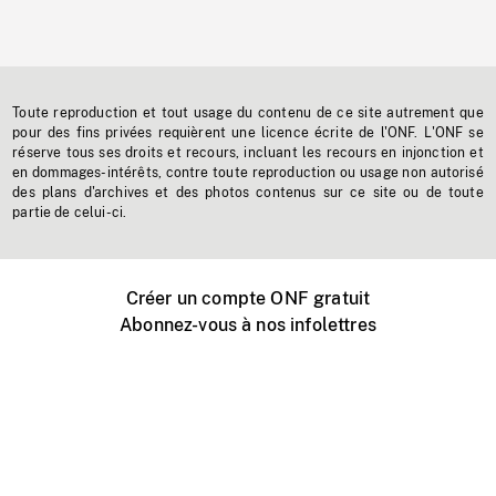
Toute reproduction et tout usage du contenu de ce site autrement que
pour des fins privées requièrent une licence écrite de l'ONF. L'ONF se
réserve tous ses droits et recours, incluant les recours en injonction et
en dommages-intérêts, contre toute reproduction ou usage non autorisé
des plans d'archives et des photos contenus sur ce site ou de toute
partie de celui-ci.
Créer un compte ONF gratuit
Abonnez-vous à nos infolettres
Événements ONF près de chez vous
Créer avec l’ONF
Organiser une projection publique
À propos de ce site