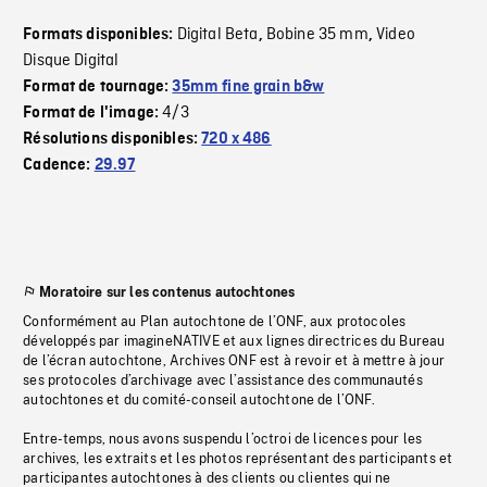
Digital Beta
Bobine 35 mm
Video
Formats disponibles:
,
,
Disque Digital
Format de tournage:
35mm fine grain b&w
4/3
Format de l'image:
Résolutions disponibles:
720 x 486
Cadence:
29.97
Moratoire sur les contenus autochtones
Conformément au Plan autochtone de l’ONF, aux protocoles
développés par imagineNATIVE et aux lignes directrices du Bureau
de l’écran autochtone, Archives ONF est à revoir et à mettre à jour
ses protocoles d’archivage avec l’assistance des communautés
autochtones et du comité-conseil autochtone de l’ONF.
Entre-temps, nous avons suspendu l’octroi de licences pour les
archives, les extraits et les photos représentant des participants et
participantes autochtones à des clients ou clientes qui ne