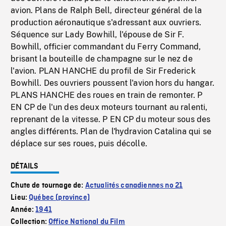
avion. Plans de Ralph Bell, directeur général de la
production aéronautique s'adressant aux ouvriers.
Séquence sur Lady Bowhill, l'épouse de Sir F.
Bowhill, officier commandant du Ferry Command,
brisant la bouteille de champagne sur le nez de
l'avion. PLAN HANCHE du profil de Sir Frederick
Bowhill. Des ouvriers poussent l'avion hors du hangar.
PLANS HANCHE des roues en train de remonter. P
EN CP de l'un des deux moteurs tournant au ralenti,
reprenant de la vitesse. P EN CP du moteur sous des
angles différents. Plan de l'hydravion Catalina qui se
déplace sur ses roues, puis décolle.
DÉTAILS
Chute de tournage de:
Actualités canadiennes no 21
Lieu:
Québec (province)
Année:
1941
Collection:
Office National du Film