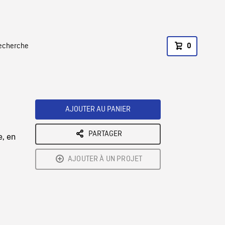
recherche
0
AJOUTER AU PANIER
PARTAGER
e, en
AJOUTER À UN PROJET