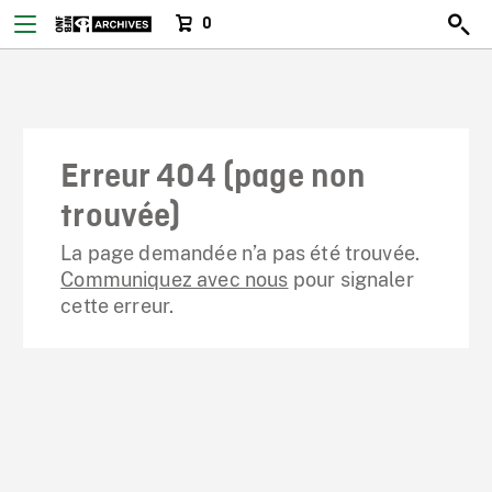
0
Erreur 404 (page non
trouvée)
La page demandée n’a pas été trouvée.
Communiquez avec nous
pour signaler
cette erreur.