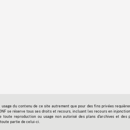
t usage du contenu de ce site autrement que pour des fins privées requière
'ONF se réserve tous ses droits et recours, incluant les recours en injonctio
e toute reproduction ou usage non autorisé des plans d'archives et des 
toute partie de celui-ci.