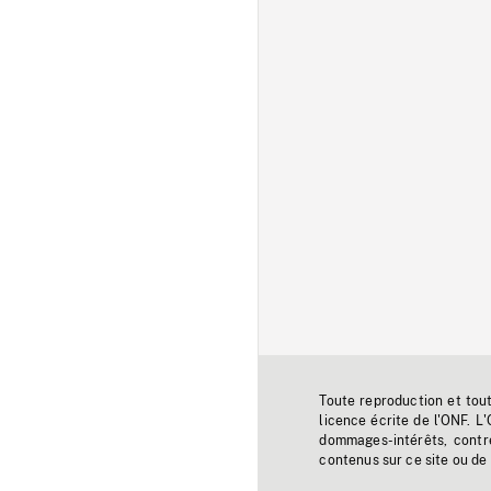
Toute reproduction et tou
licence écrite de l'ONF. L
dommages-intérêts, contr
contenus sur ce site ou de 