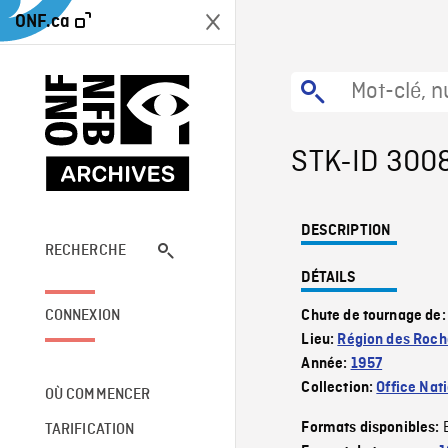
ONF.ca
STK-ID 300
DESCRIPTION
RECHERCHE
DÉTAILS
CONNEXION
Chute de tournage de
Lieu:
Région des Roch
Année:
1957
Collection:
Office Nat
OÙ COMMENCER
Formats disponibles:
TARIFICATION