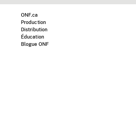
ONF.ca
Production
Distribution
Éducation
Blogue ONF
ments personnels