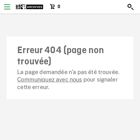
0
Erreur 404 (page non
trouvée)
La page demandée n’a pas été trouvée.
Communiquez avec nous
pour signaler
cette erreur.