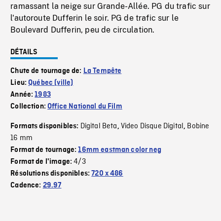
ramassant la neige sur Grande-Allée. PG du trafic sur
l'autoroute Dufferin le soir. PG de trafic sur le
Boulevard Dufferin, peu de circulation.
DÉTAILS
Chute de tournage de:
La Tempête
Lieu:
Québec (ville)
Année:
1983
Collection:
Office National du Film
Digital Beta
Video Disque Digital
Bobine
Formats disponibles:
,
,
16 mm
Format de tournage:
16mm eastman color neg
4/3
Format de l'image:
Résolutions disponibles:
720 x 486
Cadence:
29.97