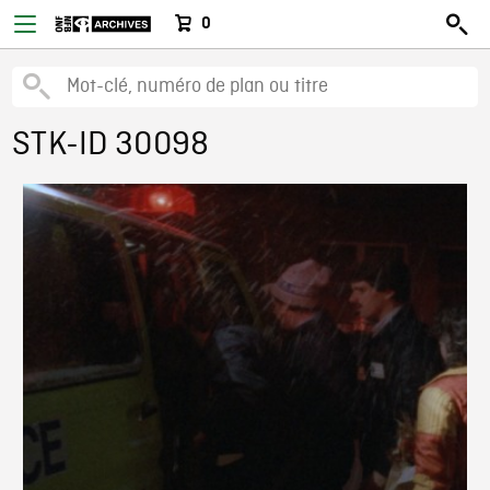
0
STK-ID 30098