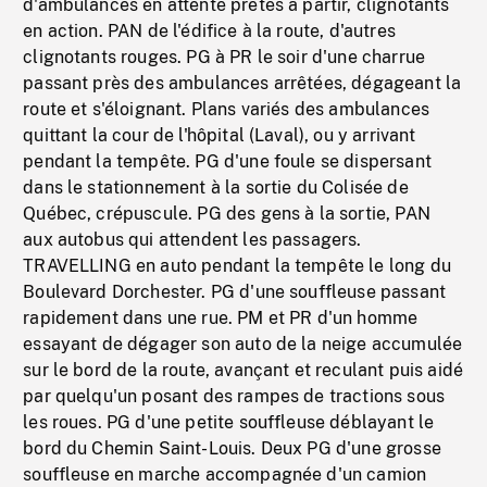
d'ambulances en attente prêtes à partir, clignotants
en action. PAN de l'édifice à la route, d'autres
clignotants rouges. PG à PR le soir d'une charrue
passant près des ambulances arrêtées, dégageant la
route et s'éloignant. Plans variés des ambulances
quittant la cour de l'hôpital (Laval), ou y arrivant
pendant la tempête. PG d'une foule se dispersant
dans le stationnement à la sortie du Colisée de
Québec, crépuscule. PG des gens à la sortie, PAN
aux autobus qui attendent les passagers.
TRAVELLING en auto pendant la tempête le long du
Boulevard Dorchester. PG d'une souffleuse passant
rapidement dans une rue. PM et PR d'un homme
essayant de dégager son auto de la neige accumulée
sur le bord de la route, avançant et reculant puis aidé
par quelqu'un posant des rampes de tractions sous
les roues. PG d'une petite souffleuse déblayant le
bord du Chemin Saint-Louis. Deux PG d'une grosse
souffleuse en marche accompagnée d'un camion